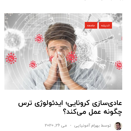
اندیشه
جامعه
عادی‌سازی کرونایی؛ ایدئولوژی ترس
چگونه عمل می‌کند؟
توسط
بهرام آمونیایی
می 26, 2020