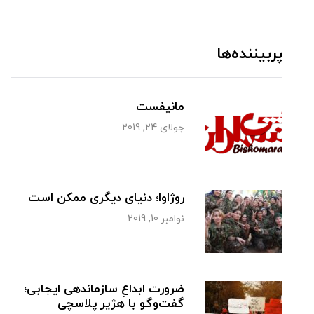
پربیننده‌ها
مانیفست
جولای 24, 2019
روژاوا؛ دنیای دیگری ممکن است
نوامبر 10, 2019
ضرورت ابداعِ سازماندهی ایجابی؛
گفت‌وگو با هژیر پلاسچی