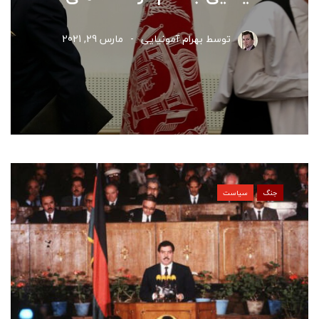
توسط
بهرام آمونیایی
مارس 29, 2021
جنگ
سیاست