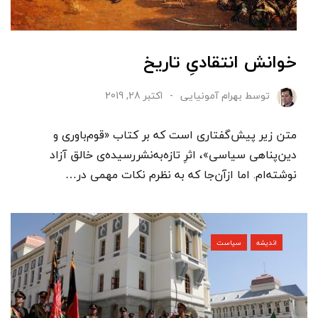
خوانش انتقادیِ تاریخ
توسط
بهرام آمونیایی
اکتبر 28, 2019
متن زیر پیش‌گفتاری است که بر کتاب «قوم‌باوری و
دین‌پناهی سیاسی»، اثرِ تازه‌به‌نشررسیده‌ی خالق آزاد
نوشته‌ام. اما ازآن‌جا که به نظرم نکات مهمی در…
اندیشه
سیاست