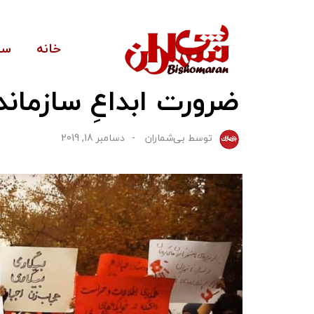
خانه
سی
ضرورت ابداعِ سازمان
توسط
بی‌شماران
دسامبر 18, 2019