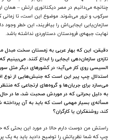
چنانچه می‌دانیم در مصر دیکتاتوری ارتش – همان ارت
سرکوب و ترور می‌شوند. موضوع این است، تا زمانی که
سازمان‌یابی ایجابی‌اش را بیافریند، این خطر وجود 
نهایت جبهه‌ی فرودستان دستاوردی نداشته باشد.
دقیقن، این که بهار عربی به زمستان سخت مبدل م
تازه‌ی سازمان‌دهی ایجابی را ابداع کنند. می‌بینیم
السیسی روی کار می‌آید؛ در کشورهای دیگر مثل سور
استدلال چپ‌ پیر این است که جنبش‌هایی از نوع افقی
می‌سازد برای جریان‌ها و گروه‌های ارتجاعی که منتظر
به دلیل بحرانی که در موردش صحبت شد، ما در حال 
مسأله‌ی بسیار مهمی است که باید به آن پرداخته ش
کند، روشنفکران یا کارگران؟
راستش من دوست دارم حالا در مورد این بحثی که ح
چپ که شما نظریاتش را توضیح دادید باید به یک پ