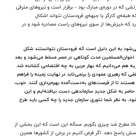
شی که در دوره‌ی مبارک بود – برقرار است و نیروهای مترقی
 طبقه‌ی کارگر یا جبهه‌ی فرودستان نتواند اشکال
دارد که خیزش‌ها از سوی نیروهای راست مصادره شود و در
ی‌شود به این دلیل است که فرودستان نتوانستند شکل
 که اخوان‌المسلمین مدت کوتاهی در مصر مسلط می‌شود و بعد
یه هم می‌دانیم که بهار عربی به چه افتضاحی کشانده شد.
 که رهبری عمودی را برنمی‌تابد در نهایت زمینه را فراهم
 هستند تا از فرصت‌های به‌دست‌آمده بهره‌برداری کنند. خوب،
حاضر به شکل جدیدِ سازماندهی دست نیافته‌ایم و این
ود. به نظر شما تئوری سازمان جدید را چه کسی باید طرح
الا مطرح شد چیزی بگویم. مسأله این است که این بخشی از
رسش پاسخ دهد. اگر فرض کنیم در برخی از کشورها همین