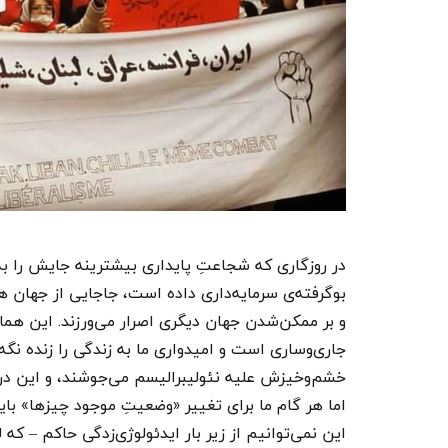
در روزگاری که شجاعتِ پایداری بیشترینه جایش را ب
بوگرفته‌ی سرمایه‌داری داده است، جاجایی از جهان ه
و بر ممکن‌شدن جهان دیگری اصرار می‌ورزند. این همان
جاری‌وساری است و امیدواری ما به زندگی را زنده نگه
خشم‌وخیزش علیه نئولیبرالیسم می‌جوشند، و این د
اما هر گام ما برای تغییر «وضعیتِ موجود چیزها» باید
این نمی‌توانیم از زیر بار ایدئولوژی‌زدگی حاکم – که 