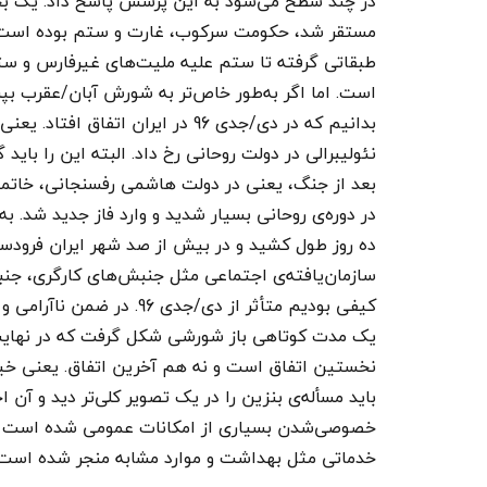
در چند سطح می‌شود به این پرسش پاسخ داد. یک 
مستقر شد، حکومت سرکوب، غارت و ستم بوده است. م
طبقاتی گرفته تا ستم علیه ملیت‌های غیرفارس و ست
است. اما اگر به‌طور خاص‌تر به شورش آبان/عقرب بپردا
بدانیم که در دی/جدی 96 در ایران
نئولیبرالی در دولت روحانی رخ داد. البته این را بای
بعد از جنگ، یعنی در دولت هاشمی رفسنجانی، خاتمی،
‌ده روز طول کشید و در بیش از صد شهر ایران فرودست
سازمان‌یافته‌ی اجتماعی مثل جنبش‌های کارگری، ج
نخستین اتفاق است و نه هم آخرین اتفاق. یعنی خی
باید مسأله‌ی بنزین را در یک تصویر کلی‌تر دید و آن
خصوصی‌شدن بسیاری از امکانات عمومی شده است و ب
خدماتی مثل بهداشت و موارد مشابه منجر شده اس