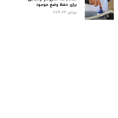
برای حفظ وضع موجود
جولای 23, 2019