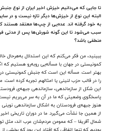
تا جایی که می‌دانیم خیزش اخیر ایران از نوع جنبش‌ه
البته این نوع از خیزش‌ها دیگر تازه نیست و در سا
به خود گرفته اند. عده‌یی از چپ‌ها معتقد هستند که
سبب می‌شود تا این گونه شورش‌ها پس از مدتی فروک
منطقی باشد؟
ببینید، من فکر می‌کنم که این استدلال به‌هرحال خا
کمونیستی در جهان با مسأله‌یی روبه‌رو هستیم که اگ
را در قالب حزب لنینی یا امثالهم تجربه کرده است. مس
این شکل از سازماندهی، سازماندهی جبهه‌ی فرودستا
پاسخگوی وضعیتی که ما در آن به سر می‌بریم نیست. 
هنوز جبهه‌ی فرودستان به اشکال سازماندهی نوینی
از همین جا نشأت می‌گیرد. ما در دوران تاریخی اخیر
شمال آفریقا – که عمومن مردم‌شان عرب اند، مثل ت
بودیم که تنها اتفاقی که افتاد این بود که بخشی از