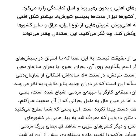
ای افقی و بدون رهبر بود و اصل نمایندگی را رد می‌کرد.
یر کشورها نیز از مدت‌ها بدینسو شورش‌ها بیشتر شکل افقی
 افقی‌بودن شورش‌هایی از نوع ایران، عراق و سایر کشورها
ش کند. چه فکر می‌کنید، این استدلال چقدر می‌تواند
لی از حقیقت نیست. به این معنا که ما اصولن در جنبش‌های
ر اسم بگذاریم روی آن، بحران رهبری یا بحران سازمان‌دهی
بهتر است. مسأله این است که جنبش کمونیستی در سنت خودش، در سنت 150 ساله‌اش اشکالی از سازمان‌دهی
أله این است که در دوران جدید بنابر دلایلی، به نظر می‌رسد
ن، طبقه‌ی کارگر یا جبهه‌ی مردمی اشباع شده است، یعنی
اما در عین حال به دلیل بحرانی که از آن صحبت می‌کنم،
 هم دست پیدا نکرده است. این بحثی که شما مطرح می‌کنید
، مثلن دوره‌یی که معروف شد به بهار عربی در کشورهای
ونس و دیگر کشورهای عربی – شاهد قیام‌های بزرگ مردمی
 هیأت حاکمه را تغییر داد و دستاوردی بیش از این نداشت.