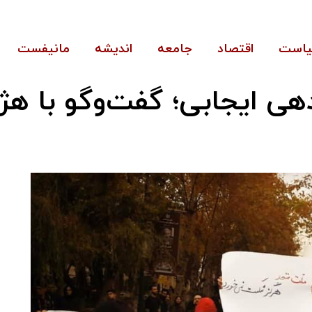
است
اقتصاد
جامعه
اندیشه
مانیفست
دهی ایجابی؛ گفت‌وگو با هژ