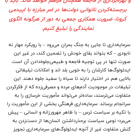
و بهره‌برداری از فاجعه همچنان فراهم خواهد ماند. باید با
برجسته‌کردن ناتوانی دولت‌ها در امر مبارزه با اپیدمی
کرونا، ضرورت همکاری جمعیِ به دور از هرگونه الگوی
نمایندگی را تبلیغ کنیم.
سرمایه‌داری تا جایی به جنگ بحران می‌رود – با رویکرد مهار نه
نابودی – که بتواند بقای خودش را تضمین کند، در غیر این
صورت تنها در پی توجیه فاجعه و طبیعی‌جلوه‌دادن آن است.
ایدئولوگ‌ها کارشان را به خوبی بلد اند و امکانات تبلیغاتی
بالایی هم در اختیار دارند تا سیاه را سفید جلوه دهند. این
تبلیغات در موجودیت آدم‌های مرده و مصرفی‌زده که از فکرکردن
متفاوت می‌ترسند، ساده‌تر می‌تواند مأموریت خرسازی را به
سرانجام برساند. سرمایه‌داری فرهنگی بخشی از این مأموریت را
با تکیه بر سیاست ترس – با ظاهر مهرورزانه و انسانی – پیش
می‌برد؛ نوعی سیاست برحذرداشتن انسان‌ها از دست‌زدن به
کنش متفاوت غیر از آنچه ایدئولوگ‌های سرمایه‌داری تجویز