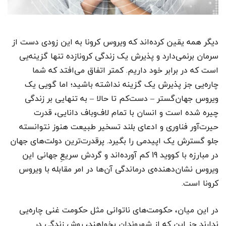
دیگر همه یقین کرده‌اند که ویروس کرونا به این زودی دست از
سرمان برنمی‌دارد و پذیرش یک زندگی کرونازده تنها گزینه‌یی
است که در برابر خود داریم. کمتر اتفاق می‌افتد که شما
چاره‌یی جز پذیرش یک گزینه‌ نداشته باشید؛ اما گویی یک
ویروس جهان‌گستر – دست‌کم تا حالا – به تنهایی بر زندگی
چیره شده است و انسان با تمام لاف‌وباف دانایی، قدرت
حیرت‌آور فناوری و ادعای بلند تسخیر طبیعت هنوز نتوانسته
جلو گسترش یک اپیدمی را بگیرد. پرقدرت‌ترین دولت‌های جهان
در مبارزه با کووید 19 کم آورده‌اند و گردش سریعِ جهانی این
ویروس نشان‌دهنده‌ی درماندگی آن‌ها در امر مقابله با ویروس
کرونا است.
در این میان، حکومت‌های ناتوانی مثل حکومت غنی چاره‌یی
ندارند جز این که از شهروندان بخواهند، روش زندگی‌ در