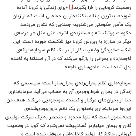
وضعیت کرونایی را فرا بگیرند.
[1]
«برای زندگی با کرونا آماده
شوید»، بدترین و ناامیدکننده‌ترین جمله‌یی است که از زبان
یک مأمور حکومتی می‌شنوید؛ جمله‌یی که نشان می‌دهد
حکومت ورشکسته و فسادزده‌ی اشرف غنی مثل هر عرصه‌ی
دیگر در مبارزه با ویروس کرونا نیز شکست خورده است. این
شکست‌خوردگیْ وضعیت کلی‌تر در یک نظم سرمایه‌دارانه‌ی
فاجعه‌زده و بحرانی را بازگو می‌کند که در آن استثنا به قاعده
بدل شده است: عادی‌سازی فاجعه.
سرمایه‌داری نظم بحران‌زده‌یِ بحران‌ساز است؛ سیستمی که
زندگی در بحران شرط وجودی آن به حساب می‌آید. سرمایه‌داری
حتا از بحران‌های مرگبار و کشنده‌ سودجودیی می‌کند. هدف من
این‌جا سرمایه‌داری به‌عنوان یک نظم درون‌بودی‌شده‌ی
همه‌شمول است که تنها محدود و منحصر به یک شرکت تولیدی
فلان و بهمان میلیاردر فسادپیشه نمی‌شود که گویا در وضعیت
کرونایی حاکمْ کار تولید کاخانه‌اش متوقف شده است و