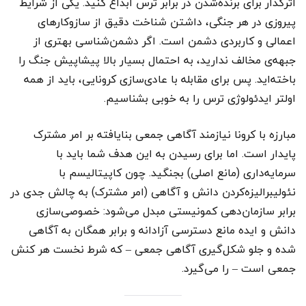
اثرگذار برای برنده‌شدن در برابر ترس ابداع کنید. یکی از شرایط
پیروزی در هر جنگی، داشتن شناخت دقیق از سازوکارهای
اعمالی و کاربردی دشمن است. اگر دشمن‌شناسی بهتری از
جبهه‌ی مخالف ندارید، به احتمال بسیار بالا پیشاپیش جنگ را
باخته‌اید. پس برای مقابله با عادی‌سازی کرونایی، باید از همه
اولتر ایدئولوژی ترس را به خوبی بشناسیم.
مبارزه با کرونا نیازمند آگاهی جمعی بنایافته بر امر مشترک
پایدار است. اما برای رسیدن به این هدف شما باید با
سرمایه‌داری (مانع اصلی) بجنگید. چون کاپیتالیسم با
نئولیبرالیزه‌کردن دانش و آگاهی (امر مشترک) به چالش جدی در
برابر سازمان‌دهی کمونیستی مبدل می‌شود: خصوصی‌سازی
دانش و ایده مانع دسترسی آزادانه و برابر همگان به آگاهی
شده و جلو شکل‌گیری آگاهی جمعی – که شرط نخست هر کنش
جمعی است – را می‌گیرد.