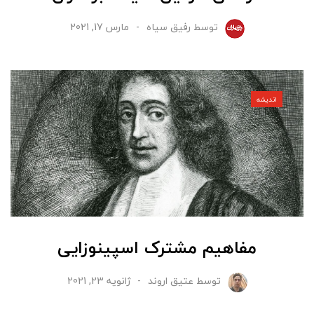
توسط
رفیق سیاه
مارس 17, 2021
اندیشه
مفاهیم مشترک اسپینوزایی
توسط
عتیق اروند
ژانویه 23, 2021