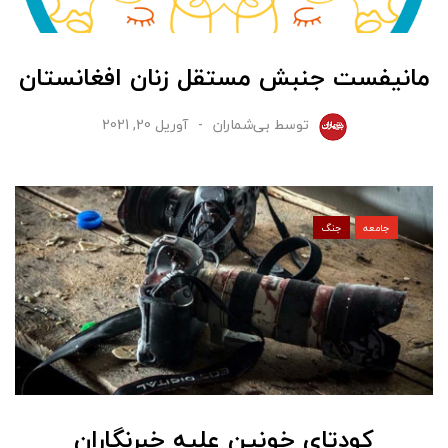
مانیفست جنبش مستقل زنان افغانستان
توسط
بی‌شماران
آوریل 20, 2021
جامعه
جنگ
کودتای خونین علیه خبرنگاران