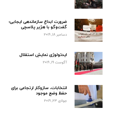
ضرورت ابداعِ سازماندهی ایجابی؛
گفت‌وگو با هژیر پلاسچی
دسامبر 18, 2019
ایدئولوژی نمایشِ استقلال
آگوست 19, 2019
انتخابات، سازوکار ارتجاعی برای
حفظ وضع موجود
جولای 23, 2019