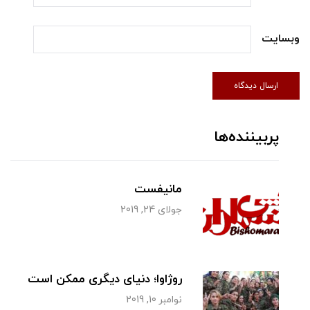
وبسایت
پربیننده‌ها
مانیفست
جولای 24, 2019
روژاوا؛ دنیای دیگری ممکن است
نوامبر 10, 2019