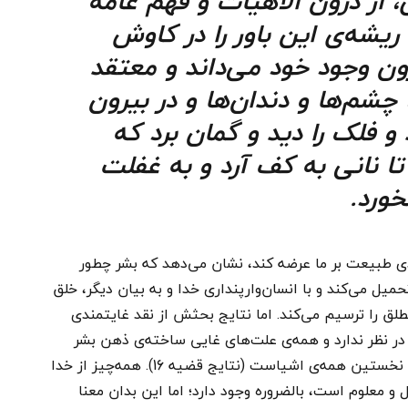
ی، از درون الاهیات و فهم عامه
ریشه‌ی این باور را در کاوش
ن وجود خود می‌داند و معتقد
شم‌ها و دندان‌ها و در بیرون
 و فلک را دید و گمان برد که
ا نانی به کف آرد و به غفلت
خورد.
دی طبیعت بر ما عرضه کند، نشان می‌دهد که بشر چطور
ل می‌کند و با انسان‌وارپنداری خدا و به بیان دیگر، خلق
مطلق را ترسیم می‌کند. اما نتایج بحثش از نقد غایتمندی
 نظر ندارد و همه‌ی علت‌های غایی ساخته‌ی ذهن بشر
است. طبیعت یا خدا علت فاعلی، علت بالذات و علت نخستین همه‌ی اشیاست (نتایج قضیه 16). همه‌چیز از خدا
و معلوم است، بالضروره وجود دارد؛ اما این بدان معنا