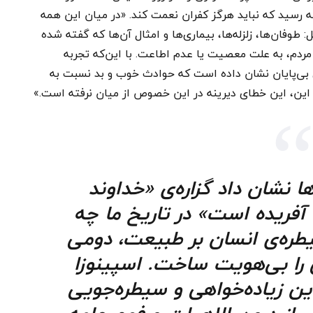
سید که نباید هرگز کفران نعمت کند. «در میان این همه
طوفان‌ها، زلزله‌ها، بیماری‌ها و امثال آن‌ها که گفته شده
ردم، به علت معصیت یا عدم اطاعت. با این‌که تجربه
ی بی‌پایان نشان داده است که حوادث خوب و بد نسبت به
د این، این خطای دیرینه در این خصوص از میان نرفته است.»
ا نشان داد گزاره‌ی «خداوند
 آفریده است» در تاریخ ما چه
یطره‌ی انسان بر طبیعت، دومی
ی را بی‌هویت ساخت. اسپینوزا
ین زیاده‌خواهی و سیطره‌جویی