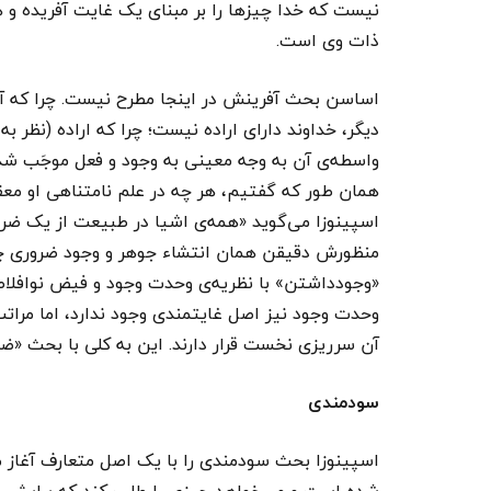
نیست که خدا چیزها را بر مبنای یک غایت آفریده و 
ذات وی است.
اساسن بحث آفرینش در اینجا مطرح نیست. چرا که آن
واسطه‌ی آن به وجه معینی به وجود و فعل موجَب شده
همان طور که گفتیم، هر چه در علم نامتناهی او معقول
اسپینوزا می‌گوید «همه‌ی اشیا در طبیعت از یک ضرو
منظورش دقیقن همان انتشاء جوهر و وجود ضروری چی
«وجودداشتن» با نظریه‌ی وحدت وجود و فیض نوافلا
وحدت وجود نیز اصل غایتمندی وجود ندارد، اما مراتب 
آن سرریزی نخست قرار دارند. این به کلی با بحث «ض
سودمندی
اسپینوزا بحث سودمندی را با یک اصل متعارف آغاز می