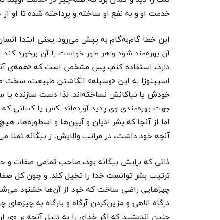
خدمت او و به نفع او ساخته و پرداخته شده تا او از 
این خطا گام‌به‌گام به پیش می‌رود. یعنی ابتدا انسان
آن بهره‌مند شود و هر طور خواست با آن برخورد کند: چ
دارد، استفاده کنم، پس مشخص است که «همه‌ی آنچ
اسپینوزا به این «وسیله» انگاشتن طبیعت، سخت م
خودش یا نیاکانش نساخته‌اند. لذا دست سازنده یا ساز
جهت بهره‌مندی وی پدید آورده‌اند. کس یا کسانی که ه
اما از آنجا که بشر ادیان و آیین‌ها و اسطوره‌ها، 
آنچه خود داشت، در مراتب والایش، ز بیگانه تمنا می‌ک
ذاتی که برایش بیگانه بود، صاحب تمامی صفات و حالا
ترتیب بشر توانست خدا را تخیل کند. و چون کل صفات ب
چیزهایی راضی ساخت که خود از آن‌ها خشنود می‌شد، 
درگاه الاهی و مزین‌کردن آرگاه و بارگاه به چیزهای چ
چنین اندیشید که اگر خدای را به دلیل آنچه بر وی ا