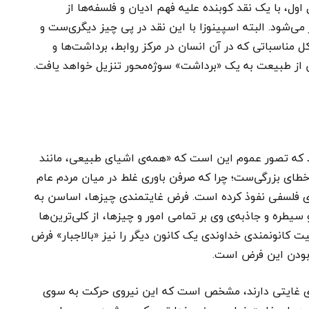
ول، با یک نقد کوبنده علیه فهم ادیان و فلسفه‌ها از
می‌شود. البته اسپینوزا با این نقد در پی چیز دیگری‌ست و
 کل مناسباتی که در آن انسان در مرکز روابط، برداشت‌ها و
ن از طبیعت به یک «برداشت» سوژه‌محور تنزیل خواهد یافت.
د که تصور عموم این است که «همه‌ی اشیای طبیعی، مانند
 خطای بزرگی‌ست؛ چرا که صرفن باوری غلط در میان مردم عام
ی فلسفی نفوذ کرده است. فرض غایتمندی چیزها، اساسن به
یطره و جاذبه‌ی وی بر تمامی امور و چیزها، از کلی‌ترین‌ها
بیت کانونمندی خداوندی یک کانون دیگر را نیز «بالاجبار» فرض
ربودن این فرض است.
وی غایتی دارند، مشخص است که این نیروی حرکت به سوی