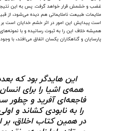
غضب و خشمش قرار خواهد گرفت. پس به این نتیجه ر
ملایمات طبیعت ناملایماتی هم دیده می‌شود، از قبیل: 
است پیدایش این امور در اثر خشم خدایان است بر م
همیشه خلاف این را به ثبوت رسانیده و با نمونه‌ها
پارسایان و گناهکاران یکسان اتفاق می‌افتد، با وجو
این هایدگر بود که بعده
همه‌ی اشیا را برای انسان
فاجعه‌ای آفرید و چطور س
را به نابودی کشاند و اول
در همین کتاب اخلاق، بر ا