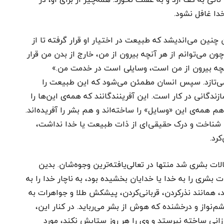
خدا غافل نشود.
 چنین می‌اندیشد که طبیعت در اختیار او قرار گرفته تا از
ون می‌توانم از هر آنچه بیرون از من، خارج از بدن من قرار
ه بیرون از من است، وسایلی است در خدمت من.»
ی‌تازد. سپس انسان مطمئن می‌شود که این طبیعت را
ندگانی در کار است. این آفرینندگانند که همه‌ی این‌ها را
م همه‌ی این «وسایل» را ساخته‌اند و هم بشر را آفریده‌اند.
هیچ شناخت و درک حقیقی‌ای از ذات طبیعت یا خدا نداشت،
رد.
ت بشری شد منتها در تعالی‌یافته‌ترین وجوه‌شان. بدین
شری را به خدا یا خدایان بخشیده بود، به ناچار خدا را به
همانند نذرکردن، قربانی‌کردن، پیشکش طلا و جواهرات به
شم‌نواز و درخشنده که هوش از بشر می‌رباید. در کنار این،
رزانی ساخته نپرستد و وی را هر روز ستایش نکند، مورد