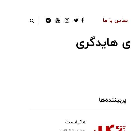
تماس با ما
ی هایدگری
پربیننده‌ها
مانیفست
جولای 24, 2019