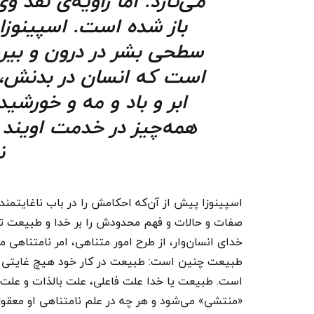
می‌تازد. اما زاویه‌ی نقد و
باز شده است. اسپینوزا 
سطحی بشر در درون و بیرو
است که انسان در بدنش، چ
ابر و باد و مه و خورشید
همه‌چیز در خدمت اویند ت
ن
اسپینوزا پیش از آن‌که احکامش را در باب ناغایتمن
صفات و حالات و فهم محدودش را بر خدا و طبیعت تحمی
خدای انسان‌وار، از طرح امور متناهی، امر نامتناهی 
طبیعت چنین است: طبیعت در کار خود هیچ غایتی در
«منتشی» می‌شود و هر چه در علم نامتناهی او معقول 