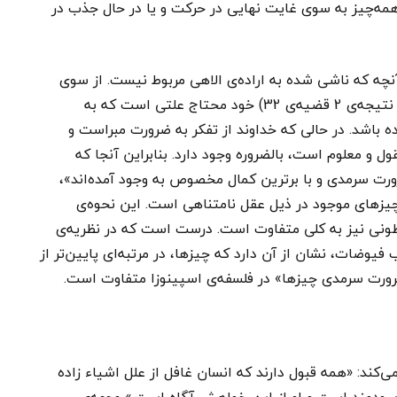
همه‌چیز به سوی غایت نهایی در حرکت و یا در حال جذب در
چه که ناشی شده به اراده‌ی الاهی مربوط نیست. از سوی
دیگر، خداوند دارای اراده نیست؛ چرا که اراده (نظر به نتیجه‌ی 2 قضیه‌ی 32) خود محتاج علتی است که به
 باشد. در حالی که خداوند از تفکر به ضرورت مبراست و
 و معلوم است، بالضروره وجود دارد. بنابراین آنجا که
رت سرمدی و با برترین کمال مخصوص به وجود آمده‌اند»،
زهای موجود در ذیل عقل نامتناهی است. این نحوه‌ی
طونی نیز به کلی متفاوت است. درست است که در نظریه‌ی
فیوضات، نشان از آن دارد که چیزها، در مرتبه‌ای پایین‌تر از
رورت سرمدی چیزها» در فلسفه‌ی اسپینوزا متفاوت است.
‌کند: «همه قبول دارند که انسان غافل از علل اشیاء زاده